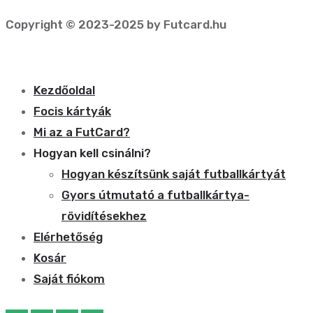
Copyright © 2023-2025 by Futcard.hu
Kezdőoldal
Focis kártyák
Mi az a FutCard?
Hogyan kell csinálni?
Hogyan készítsünk saját futballkártyát
Gyors útmutató a futballkártya-
rövidítésekhez
Elérhetőség
Kosár
Saját fiókom