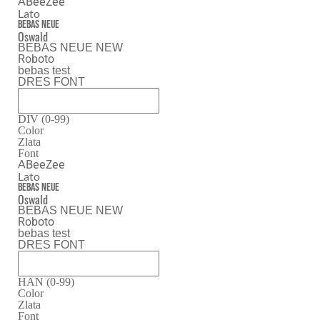
ABeeZee
Lato
Bebas Neue
Oswald
BEBAS NEUE NEW
Roboto
bebas test
DRES FONT
DIV (0-99)
Color
Zlata
Font
ABeeZee
Lato
Bebas Neue
Oswald
BEBAS NEUE NEW
Roboto
bebas test
DRES FONT
HAN (0-99)
Color
Zlata
Font