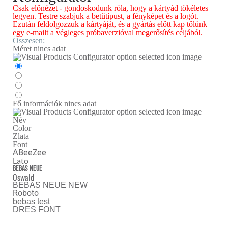
Csak előnézet - gondoskodunk róla, hogy a kártyád tökéletes
legyen. Testre szabjuk a betűtípust, a fényképet és a logót.
Ezután feldolgozzuk a kártyáját, és a gyártás előtt kap tőlünk
egy e-mailt a végleges próbaverzióval megerősítés céljából.
Összesen:
Méret
nincs adat
Fő információk
nincs adat
Név
Color
Zlata
Font
ABeeZee
Lato
Bebas Neue
Oswald
BEBAS NEUE NEW
Roboto
bebas test
DRES FONT