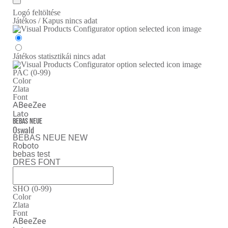
Logó feltöltése
Játékos / Kapus
nincs adat
Játékos statisztikái
nincs adat
PAC (0-99)
Color
Zlata
Font
ABeeZee
Lato
Bebas Neue
Oswald
BEBAS NEUE NEW
Roboto
bebas test
DRES FONT
SHO (0-99)
Color
Zlata
Font
ABeeZee