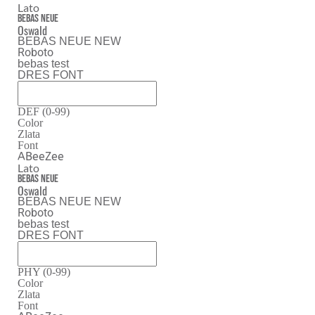
Lato
Bebas Neue
Oswald
BEBAS NEUE NEW
Roboto
bebas test
DRES FONT
DEF (0-99)
Color
Zlata
Font
ABeeZee
Lato
Bebas Neue
Oswald
BEBAS NEUE NEW
Roboto
bebas test
DRES FONT
PHY (0-99)
Color
Zlata
Font