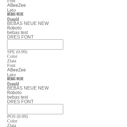
Font
ABeeZee
Lato
Bebas Neue
Oswald
BEBAS NEUE NEW
Roboto
bebas test
DRES FONT
SPE (0-99)
Color
Zlata
Font
ABeeZee
Lato
Bebas Neue
Oswald
BEBAS NEUE NEW
Roboto
bebas test
DRES FONT
POS (0-99)
Color
Zlata