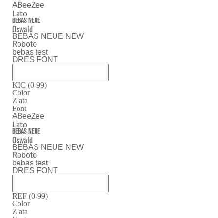
ABeeZee
Lato
Bebas Neue
Oswald
BEBAS NEUE NEW
Roboto
bebas test
DRES FONT
KIC (0-99)
Color
Zlata
Font
ABeeZee
Lato
Bebas Neue
Oswald
BEBAS NEUE NEW
Roboto
bebas test
DRES FONT
REF (0-99)
Color
Zlata