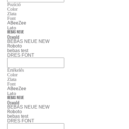
Pozíció
Color
Zlata
Font
ABeeZee
Lato
Bebas Neue
Oswald
BEBAS NEUE NEW
Roboto
bebas test
DRES FONT
Értékelés
Color
Zlata
Font
ABeeZee
Lato
Bebas Neue
Oswald
BEBAS NEUE NEW
Roboto
bebas test
DRES FONT