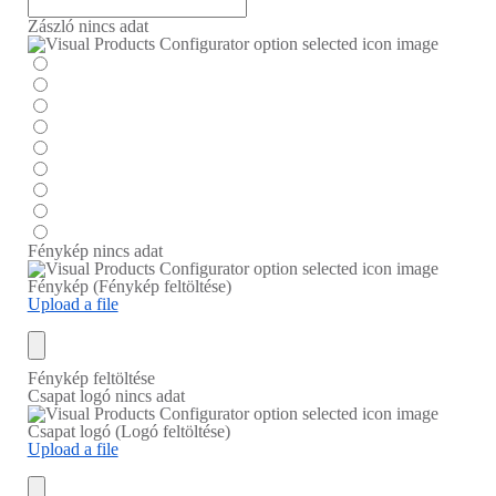
Zászló
nincs adat
Fénykép
nincs adat
Fénykép (Fénykép feltöltése)
Upload a file
Fénykép feltöltése
Csapat logó
nincs adat
Csapat logó (Logó feltöltése)
Upload a file